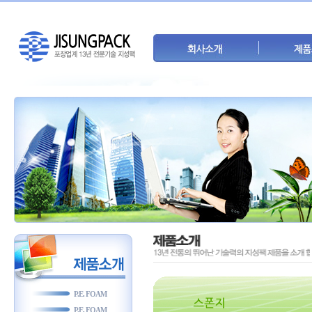
P.E. FOAM
P.E. FOAM